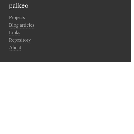
palkeo
Projects
Blog articles
Links
Repository
About